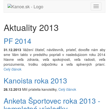
Toggle
navigati
Aktuality 2013
PF 2014
31.12.2013
Vážení čitateľ, návštevník, priateľ, dovoľte nám aby
sme Vám takto v predstihu popriali v nasledujúcom roku 2014
hlavne veľa zdravia, veľa spokojnosti, veľa radosti, veľa
porozumenia, trošku odpočinku a veľa splnených prianí.
Celý článok
Kanoista roka 2013
28.12.2013
Milí priatelia kanoistiky,
Celý článok
Anketa Športovec roka 2013 -
kompletné výsledky