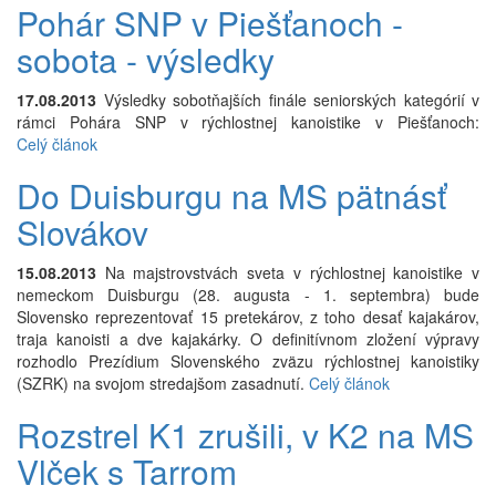
Pohár SNP v Piešťanoch -
sobota - výsledky
17.08.2013
Výsledky sobotňajších finále seniorských kategórií v
rámci Pohára SNP v rýchlostnej kanoistike v Piešťanoch:
Celý článok
Do Duisburgu na MS pätnásť
Slovákov
15.08.2013
Na majstrovstvách sveta v rýchlostnej kanoistike v
nemeckom Duisburgu (28. augusta - 1. septembra) bude
Slovensko reprezentovať 15 pretekárov, z toho desať kajakárov,
traja kanoisti a dve kajakárky. O definitívnom zložení výpravy
rozhodlo Prezídium Slovenského zväzu rýchlostnej kanoistiky
(SZRK) na svojom stredajšom zasadnutí.
Celý článok
Rozstrel K1 zrušili, v K2 na MS
Vlček s Tarrom