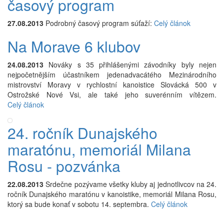
časový program
27.08.2013
Podrobný časový program súťaží:
Celý článok
Na Morave 6 klubov
24.08.2013
Nováky s 35 přihlášenými závodníky byly nejen
nejpočetnějším účastníkem jedenadvacátého Mezinárodního
mistrovství Moravy v rychlostní kanoistice Slovácká 500 v
Ostrožské Nové Vsi, ale také jeho suverénním vítězem.
Celý článok
24. ročník Dunajského
maratónu, memoriál Milana
Rosu - pozvánka
22.08.2013
Srdečne pozývame všetky kluby aj jednotlivcov na 24.
ročník Dunajského maratónu v kanoistike, memoriál Milana Rosu,
ktorý sa bude konať v sobotu 14. septembra.
Celý článok