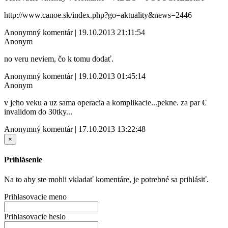
http://www.canoe.sk/index.php?go=aktuality&news=2446
Anonymný komentár | 19.10.2013 21:11:54
Anonym
no veru neviem, čo k tomu dodať.
Anonymný komentár | 19.10.2013 01:45:14
Anonym
v jeho veku a uz sama operacia a komplikacie...pekne. za par €
invalidom do 30tky...
Anonymný komentár | 17.10.2013 13:22:48
×
Prihlásenie
Na to aby ste mohli vkladať komentáre, je potrebné sa prihlásiť.
Prihlasovacie meno
Prihlasovacie heslo