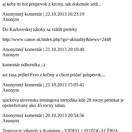
aj keby to bol prispevok z krcmy, tak dokonale sedi...
Anonymný komentár | 22.10.2013 16:23:19
Anonym
Do Karloveskej zátoky sa vrátili preteky
http://www.canoe.sk/index.php?go=aktuality&news=2448
Anonymný komentár | 21.10.2013 20:10:40
Anonym
komentár odborníka ;-)
asi zasa prišiel Fero z krčmy a chcel pridať príspevok....
Anonymný komentár | 21.10.2013 15:05:41
Anonym
spickova slovenska treningova metodika kde 28 rocny pretekar je
opotrebovany ako 45 rocny talian.
Anonymný komentár | 20.10.2013 20:54:56
Anonym
Testovacie víkendy v Komárne - VIDEO + FOTOGALÉRIA