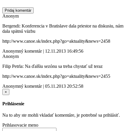
Pridaj komentár
Anonym
Bergendi: Konferencia v Bratislave dala priestor na diskusiu, nám
dala spätnú väzbu
http://www.canoe.sk/index.php?go=aktuality&news=2458
Anonymný komentár | 12.11.2013 16:49:56
Anonym
Filip Petrla: Na ďalšiu sezónu sa treba chystať už teraz
http://www.canoe.sk/index.php?go=aktuality&news=2455
Anonymný komentár | 05.11.2013 20:52:58
×
Prihlásenie
Na to aby ste mohli vkladať komentáre, je potrebné sa prihlásiť.
Prihlasovacie meno