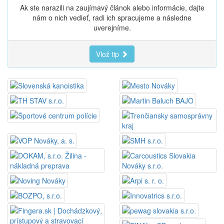
Ak ste narazili na zaujímavý článok alebo informácie, dajte
nám o nich vedieť, radi ich spracujeme a následne
uverejníme.
Vlož tip