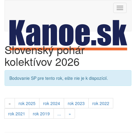
Toggle
navigati
Slovenský pohár
kolektívov 2026
Bodovanie SP pre tento rok, ešte nie je k dispozícií.
«
rok 2025
rok 2024
rok 2023
rok 2022
rok 2021
rok 2019
...
»