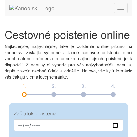
Toggle
navigati
Cestovné poistenie online
Najlacnejšie, najrýchlejšie, také je poistenie online priamo na
kanoe.sk. Získajte výhodné a lacné cestovné poistenie, stačí
zadať dátum narodenia a ponuka najlacnejších poistení je k
dispozícií. Z ponuky si vyberte pre vás najvýhodnejšiu ponuku,
doplňte svoje osobné údaje a odošlite. Hotovo, všetky informácie
vás čakajú v emailovej schránke.