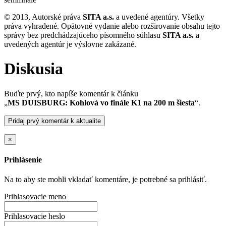
© 2013, Autorské práva
SITA a.s.
a uvedené agentúry. Všetky
práva vyhradené. Opätovné vydanie alebo rozširovanie obsahu tejto
správy bez predchádzajúceho písomného súhlasu
SITA a.s.
a
uvedených agentúr je výslovne zakázané.
Diskusia
Buďte prvý, kto napíše komentár k článku
„
MS DUISBURG: Kohlová vo finále K1 na 200 m šiesta
“.
Pridaj prvý komentár k aktualite
×
Prihlásenie
Na to aby ste mohli vkladať komentáre, je potrebné sa prihlásiť.
Prihlasovacie meno
Prihlasovacie heslo