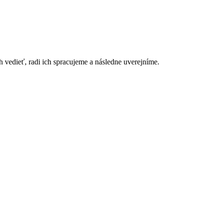
h vedieť, radi ich spracujeme a následne uverejníme.