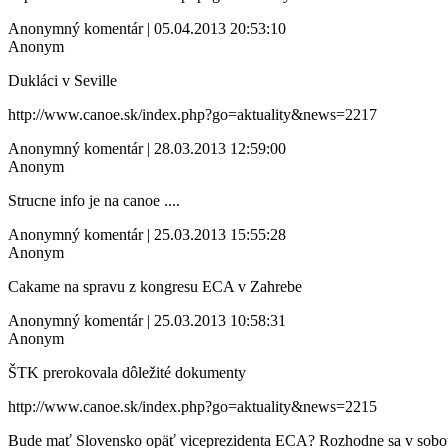
Anonymný komentár | 05.04.2013 20:53:10
Anonym
Dukláci v Seville
http://www.canoe.sk/index.php?go=aktuality&news=2217
Anonymný komentár | 28.03.2013 12:59:00
Anonym
Strucne info je na canoe ....
Anonymný komentár | 25.03.2013 15:55:28
Anonym
Cakame na spravu z kongresu ECA v Zahrebe
Anonymný komentár | 25.03.2013 10:58:31
Anonym
ŠTK prerokovala dôležité dokumenty
http://www.canoe.sk/index.php?go=aktuality&news=2215
Bude mať Slovensko opäť viceprezidenta ECA? Rozhodne sa v sobo