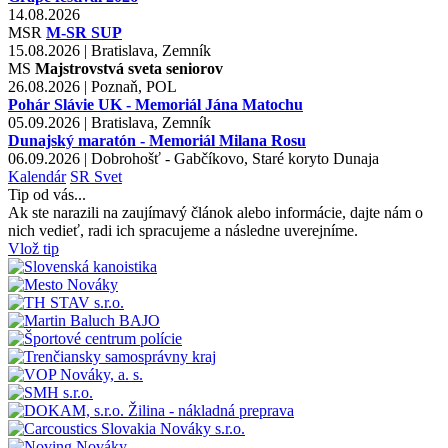
14.08.2026
MSR
M-SR SUP
15.08.2026 | Bratislava, Zemník
MS
Majstrovstvá sveta seniorov
26.08.2026 | Poznaň, POL
Pohár Slávie UK - Memoriál Jána Matochu
05.09.2026 | Bratislava, Zemník
Dunajský maratón - Memoriál Milana Rosu
06.09.2026 | Dobrohošť - Gabčíkovo, Staré koryto Dunaja
Kalendár
SR
Svet
Tip od vás...
Ak ste narazili na zaujímavý článok alebo informácie, dajte nám o
nich vedieť, radi ich spracujeme a následne uverejníme.
Vlož tip