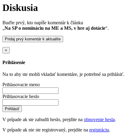
Diskusia
Buďte prvý, kto napíše komentár k článku
„
Na SP o nomináciu na ME a MS, v hre aj dotácie
“.
Pridaj prvý komentár k aktualite
×
Prihlásenie
Na to aby ste mohli vkladať komentáre, je potrebné sa prihlásiť.
Prihlasovacie meno
Prihlasovacie heslo
Prihlásiť
V prípade ak ste zabudli heslo, prejdite na
obnovenie hesla
.
V prípade ak nie ste registrovaný, prejdite na
registráciu
.