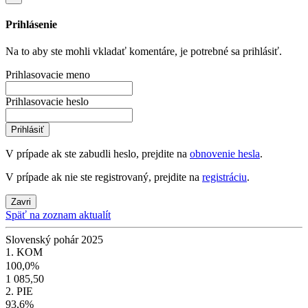
Prihlásenie
Na to aby ste mohli vkladať komentáre, je potrebné sa prihlásiť.
Prihlasovacie meno
Prihlasovacie heslo
Prihlásiť
V prípade ak ste zabudli heslo, prejdite na
obnovenie hesla
.
V prípade ak nie ste registrovaný, prejdite na
registráciu
.
Zavri
Späť na zoznam aktualít
Slovenský pohár 2025
1. KOM
100,0%
1 085,50
2. PIE
93,6%