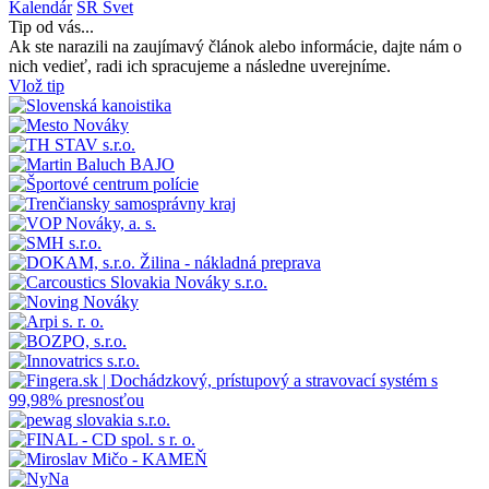
Kalendár
SR
Svet
Tip od vás...
Ak ste narazili na zaujímavý článok alebo informácie, dajte nám o
nich vedieť, radi ich spracujeme a následne uverejníme.
Vlož tip