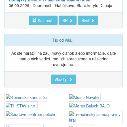
06.09.2026 | Dobrohošť - Gabčíkovo, Staré koryto Dunaja
Kalendár
SR
Svet
Tip od vás...
Ak ste narazili na zaujímavý článok alebo informácie, dajte
nám o nich vedieť, radi ich spracujeme a následne
uverejníme.
Vlož tip