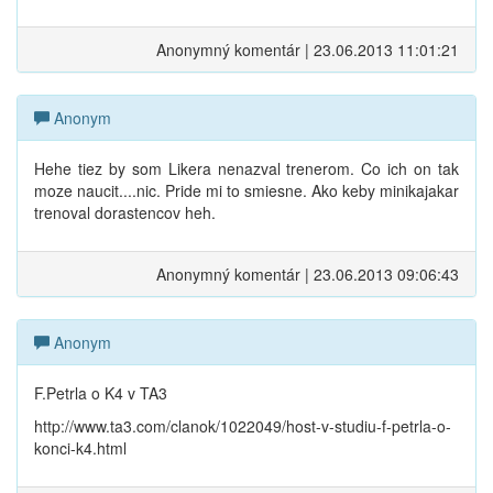
Anonymný komentár | 23.06.2013 11:01:21
Anonym
Hehe tiez by som Likera nenazval trenerom. Co ich on tak
moze naucit....nic. Pride mi to smiesne. Ako keby minikajakar
trenoval dorastencov heh.
Anonymný komentár | 23.06.2013 09:06:43
Anonym
F.Petrla o K4 v TA3
http://www.ta3.com/clanok/1022049/host-v-studiu-f-petrla-o-
konci-k4.html