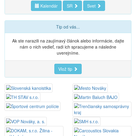
Kalendár
SR
Svet
Tip od vás...
Ak ste narazili na zaujímavý článok alebo informácie, dajte
nám o nich vedieť, radi ich spracujeme a následne
uverejníme.
Vlož tip