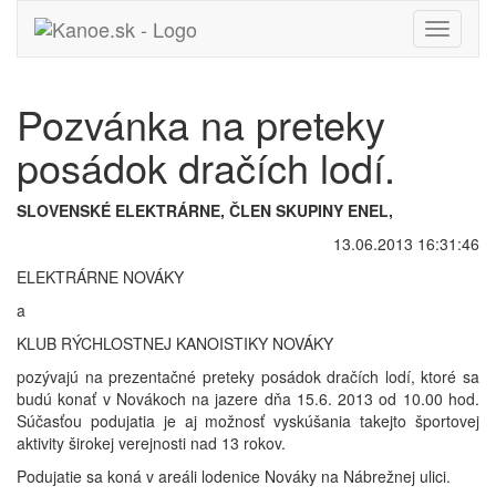
Toggle
navigati
Pozvánka na preteky
posádok dračích lodí.
SLOVENSKÉ ELEKTRÁRNE, ČLEN SKUPINY ENEL,
13.06.2013 16:31:46
ELEKTRÁRNE NOVÁKY
a
KLUB RÝCHLOSTNEJ KANOISTIKY NOVÁKY
pozývajú na prezentačné preteky posádok dračích lodí, ktoré sa
budú konať v Novákoch na jazere dňa 15.6. 2013 od 10.00 hod.
Súčasťou podujatia je aj možnosť vyskúšania takejto športovej
aktivity širokej verejnosti nad 13 rokov.
Podujatie sa koná v areáli lodenice Nováky na Nábrežnej ulici.