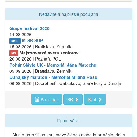
Nedávne a najbližšie podujatia
Grape festival 2026
14.08.2026
M-SR SUP
MSR
15.08.2026 | Bratislava, Zemník
Majstrovstvá sveta seniorov
MS
26.08.2026 | Poznaň, POL
Pohár Slávie UK - Memoriál Jána Matochu
05.09.2026 | Bratislava, Zemník
Dunajský maratón - Memoriál Milana Rosu
06.09.2026 | Dobrohošť - Gabčíkovo, Staré koryto Dunaja
Kalendár
SR
Svet
Tip od vás...
Ak ste narazili na zaujímavý článok alebo informácie, dajte