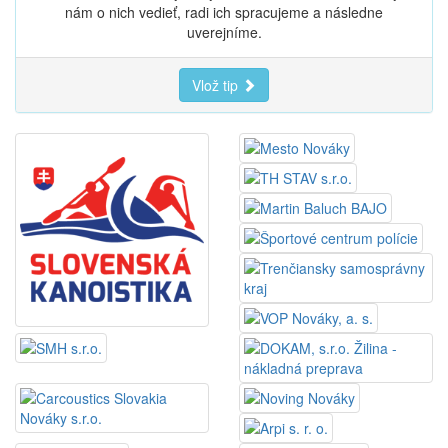
nám o nich vedieť, radi ich spracujeme a následne
uverejníme.
Vlož tip