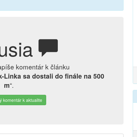
usia
apíše komentár k článku
Linka sa dostali do finále na 500
m
“.
ý komentár k aktualite