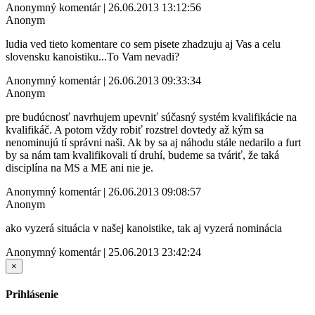
Anonymný komentár | 26.06.2013 13:12:56
Anonym
ludia ved tieto komentare co sem pisete zhadzuju aj Vas a celu
slovensku kanoistiku...To Vam nevadi?
Anonymný komentár | 26.06.2013 09:33:34
Anonym
pre budúcnosť navrhujem upevniť súčasný systém kvalifikácie na
kvalifikáč. A potom vždy robiť rozstrel dovtedy až kým sa
nenominujú tí správni naši. Ak by sa aj náhodu stále nedarilo a furt
by sa nám tam kvalifikovali tí druhí, budeme sa tváriť, že taká
disciplína na MS a ME ani nie je.
Anonymný komentár | 26.06.2013 09:08:57
Anonym
ako vyzerá situácia v našej kanoistike, tak aj vyzerá nominácia
Anonymný komentár | 25.06.2013 23:42:24
×
Prihlásenie