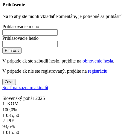
Prihlásenie
Na to aby ste mohli vkladať komentáre, je potrebné sa prihlásiť.
Prihlasovacie meno
Prihlasovacie heslo
Prihlásiť
V prípade ak ste zabudli heslo, prejdite na
obnovenie hesla
.
V prípade ak nie ste registrovaný, prejdite na
registráciu
.
Zavri
Späť na zoznam aktualít
Slovenský pohár 2025
1. KOM
100,0%
1 085,50
2. PIE
93,6%
1 015,50