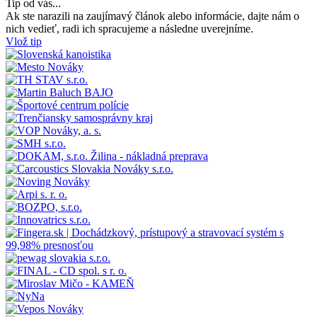
Tip od vás...
Ak ste narazili na zaujímavý článok alebo informácie, dajte nám o
nich vedieť, radi ich spracujeme a následne uverejníme.
Vlož tip