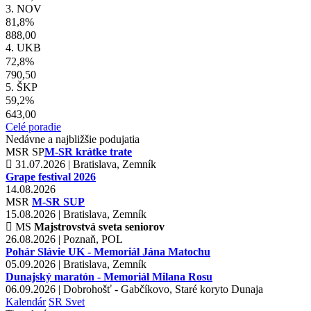
3. NOV
81,8%
888,00
4. UKB
72,8%
790,50
5. ŠKP
59,2%
643,00
Celé poradie
Nedávne a najbližšie podujatia
MSR
SP
M-SR krátke trate
31.07.2026 | Bratislava, Zemník
Grape festival 2026
14.08.2026
MSR
M-SR SUP
15.08.2026 | Bratislava, Zemník
MS
Majstrovstvá sveta seniorov
26.08.2026 | Poznaň, POL
Pohár Slávie UK - Memoriál Jána Matochu
05.09.2026 | Bratislava, Zemník
Dunajský maratón - Memoriál Milana Rosu
06.09.2026 | Dobrohošť - Gabčíkovo, Staré koryto Dunaja
Kalendár
SR
Svet