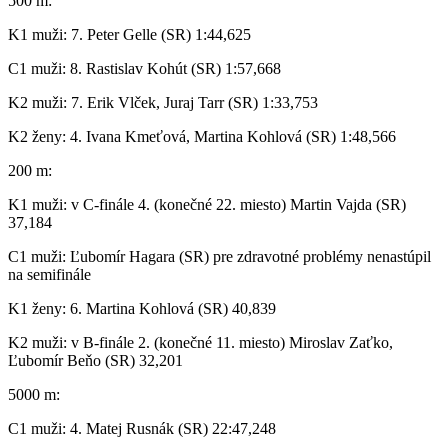
500 m:
K1 muži: 7. Peter Gelle (SR) 1:44,625
C1 muži: 8. Rastislav Kohút (SR) 1:57,668
K2 muži: 7. Erik Vlček, Juraj Tarr (SR) 1:33,753
K2 ženy: 4. Ivana Kmeťová, Martina Kohlová (SR) 1:48,566
200 m:
K1 muži: v C-finále 4. (konečné 22. miesto) Martin Vajda (SR)
37,184
C1 muži: Ľubomír Hagara (SR) pre zdravotné problémy nenastúpil
na semifinále
K1 ženy: 6. Martina Kohlová (SR) 40,839
K2 muži: v B-finále 2. (konečné 11. miesto) Miroslav Zaťko,
Ľubomír Beňo (SR) 32,201
5000 m:
C1 muži: 4. Matej Rusnák (SR) 22:47,248