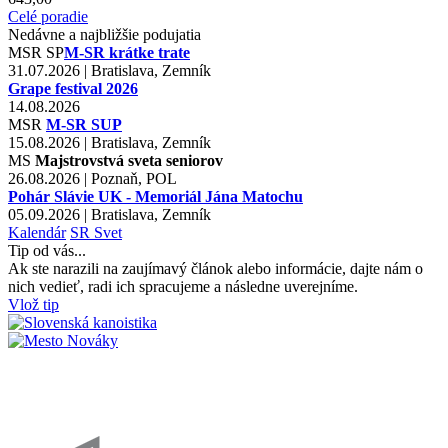
Celé poradie
Nedávne a najbližšie podujatia
MSR
SP
M-SR krátke trate
31.07.2026 | Bratislava, Zemník
Grape festival 2026
14.08.2026
MSR
M-SR SUP
15.08.2026 | Bratislava, Zemník
MS
Majstrovstvá sveta seniorov
26.08.2026 | Poznaň, POL
Pohár Slávie UK - Memoriál Jána Matochu
05.09.2026 | Bratislava, Zemník
Kalendár
SR
Svet
Tip od vás...
Ak ste narazili na zaujímavý článok alebo informácie, dajte nám o
nich vedieť, radi ich spracujeme a následne uverejníme.
Vlož tip