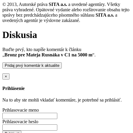
© 2013, Autorské práva
SITA a.s.
a uvedené agentúry. Všetky
práva vyhradené. Opätovné vydanie alebo rozširovanie obsahu tejto
správy bez predchádzajúceho písomného súhlasu
SITA a.s.
a
uvedených agentúr je výslovne zakázané.
Diskusia
Buďte prvý, kto napíše komentár k článku
„
Bronz pre Mateja Rusnáka v C1 na 5000 m
“.
Pridaj prvý komentár k aktualite
×
Prihlásenie
Na to aby ste mohli vkladať komentáre, je potrebné sa prihlásiť.
Prihlasovacie meno
Prihlasovacie heslo