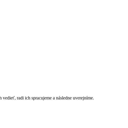
h vedieť, radi ich spracujeme a následne uverejníme.