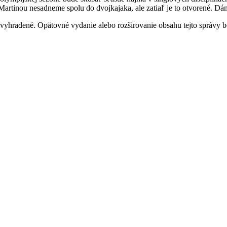
 Martinou nesadneme spolu do dvojkajaka, ale zatiaľ je to otvorené. D
 vyhradené. Opätovné vydanie alebo rozširovanie obsahu tejto správy