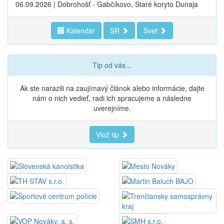
06.09.2026 | Dobrohošť - Gabčíkovo, Staré koryto Dunaja
Kalendár
SR
Svet
Tip od vás...
Ak ste narazili na zaujímavý článok alebo informácie, dajte
nám o nich vedieť, radi ich spracujeme a následne
uverejníme.
Vlož tip