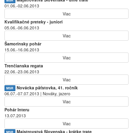
MSR
01.06.-02.06.2013
Viac
Kvalifikačné preteky - juniori
05.06.-06.06.2013
Viac
Šamorínsky pohár
15.06.-16.06.2013
Viac
Trenčianska regata
22.06.-23.06.2013
Viac
Novácka päťstovka, 41. ročník
MSR
06.07.-07.07.2013 | Nováky, jazero
Viac
Pohár Interu
13.07.2013
Viac
Majstrovstvá Slovenska - krátke trate
MSR