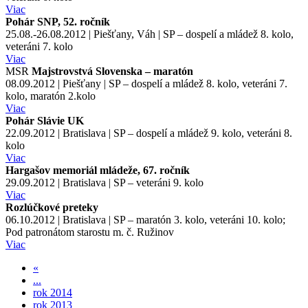
Viac
Pohár SNP, 52. ročník
25.08.-26.08.2012 | Piešťany, Váh | SP – dospelí a mládež 8. kolo,
veteráni 7. kolo
Viac
MSR
Majstrovstvá Slovenska – maratón
08.09.2012 | Piešťany | SP – dospelí a mládež 8. kolo, veteráni 7.
kolo, maratón 2.kolo
Viac
Pohár Slávie UK
22.09.2012 | Bratislava | SP – dospelí a mládež 9. kolo, veteráni 8.
kolo
Viac
Hargašov memoriál mládeže, 67. ročník
29.09.2012 | Bratislava | SP – veteráni 9. kolo
Viac
Rozlúčkové preteky
06.10.2012 | Bratislava | SP – maratón 3. kolo, veteráni 10. kolo;
Pod patronátom starostu m. č. Ružinov
Viac
«
...
rok 2014
rok 2013