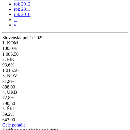
rok 2012
rok 2011
rok 2010
...
»
Slovenský pohár 2025
1. KOM
100,0%
1 085,50
2. PIE
93,6%
1 015,50
3. NOV
81,8%
888,00
4. UKB
72,8%
790,50
5. ŠKP
59,2%
643,00
Celé poradie