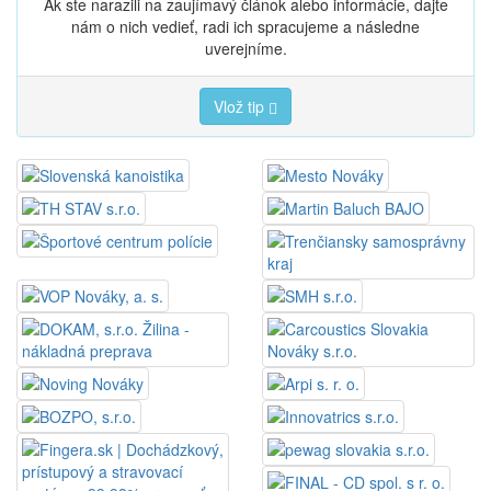
Ak ste narazili na zaujímavý článok alebo informácie, dajte
nám o nich vedieť, radi ich spracujeme a následne
uverejníme.
Vlož tip