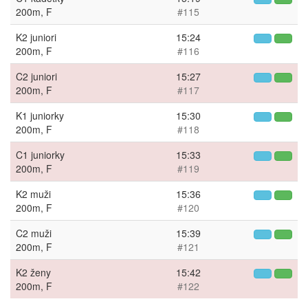
200m, F
#115
K2 juniori
15:24
200m, F
#116
C2 juniori
15:27
200m, F
#117
K1 juniorky
15:30
200m, F
#118
C1 juniorky
15:33
200m, F
#119
K2 muži
15:36
200m, F
#120
C2 muži
15:39
200m, F
#121
K2 ženy
15:42
200m, F
#122