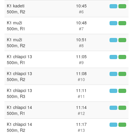
K1 kadeti
10:45
500m, R2
#6
K1 muži
10:48
500m, R1
#7
K1 muži
10:51
500m, R2
#8
K1 chlapci 13
11:05
500m, R1
#9
K1 chlapci 13
11:08
500m, R2
#10
K1 chlapci 13
11:11
500m, R3
#11
K1 chlapci 14
11:14
500m, R1
#12
K1 chlapci 14
11:17
500m, R2
#13