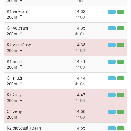
200m, F
#99
K1 veteráni
14:32
200m, F
#100
C1 veteráni
14:35
200m, F
#101
K1 veteránky
14:38
200m, F
#102
K1 muži
14:41
200m, F
#103
C1 muži
14:44
200m, F
#104
K1 ženy
14:47
200m, F
#105
C1 ženy
14:50
200m, F
#106
K2 dievčatá 13+14
14:55