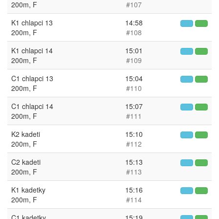
200m, F
#107
K1 chlapci 13
14:58
200m, F
#108
K1 chlapci 14
15:01
200m, F
#109
C1 chlapci 13
15:04
200m, F
#110
C1 chlapci 14
15:07
200m, F
#111
K2 kadeti
15:10
200m, F
#112
C2 kadeti
15:13
200m, F
#113
K1 kadetky
15:16
200m, F
#114
C1 kadetky
15:19