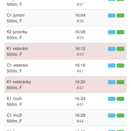
500m, F
#37
C1 juniori
16:04
500m, F
#38
K2 juniorky
16:08
500m, F
#39
K1 veteráni
16:12
500m, F
#40
C1 veteráni
16:16
500m, F
#41
K1 veteránky
16:20
500m, F
#42
K1 muži
16:24
500m, F
#43
C1 muži
16:28
500m, F
#44