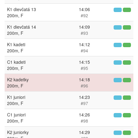
K1 dievčatá 13
14:06
200m, F
#92
K1 dievčatá 14
14:09
200m, F
#93
K1 kadeti
14:12
200m, F
#94
C1 kadeti
14:15
200m, F
#95
K2 kadetky
14:18
200m, F
#96
K1 juniori
14:23
200m, F
#97
C1 juniori
14:26
200m, F
#98
K2 juniorky
14:29