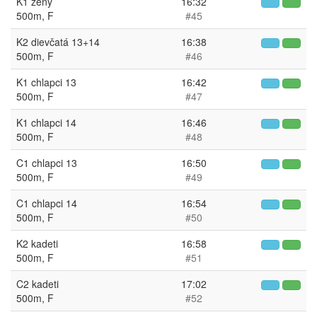
K1 ženy
16:32
500m, F
#45
K2 dievčatá 13+14
16:38
500m, F
#46
K1 chlapci 13
16:42
500m, F
#47
K1 chlapci 14
16:46
500m, F
#48
C1 chlapci 13
16:50
500m, F
#49
C1 chlapci 14
16:54
500m, F
#50
K2 kadeti
16:58
500m, F
#51
C2 kadeti
17:02
500m, F
#52