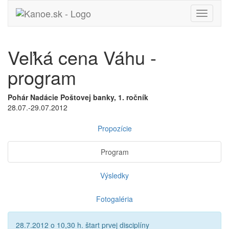
Toggle
navigati
Veľká cena Váhu -
program
Pohár Nadácie Poštovej banky, 1. ročník
28.07.-29.07.2012
Propozície
Program
Výsledky
Fotogaléria
28.7.2012 o 10,30 h. štart prvej disciplíny