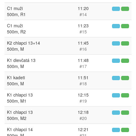
C1 muži
11:20
500m, R1
#14
C1 muži
11:23
500m, R2
#15
K2 chlapci 13+14
11:45
500m, M
#16
K1 dievčatá 13
11:48
500m, M
#17
K1 kadeti
11:51
500m, M
#18
K1 chlapci 13
12:15
500m, M1
#19
K1 chlapci 13
12:18
500m, M2
#20
K1 chlapci 14
12:21
500m, M
#21