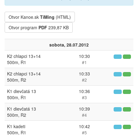
Otvor Kanoe.sk
TiMing
(HTML)
Otvor program
PDF
239,87 KB
sobota, 28.07.2012
K2 chlapci 13+14
10:30
500m, R1
#1
K2 chlapci 13+14
10:33
500m, R2
#2
K1 dievčatá 13
10:36
500m, R1
#3
K1 dievčatá 13
10:39
500m, R2
#4
K1 kadeti
10:42
500m, R1
#5