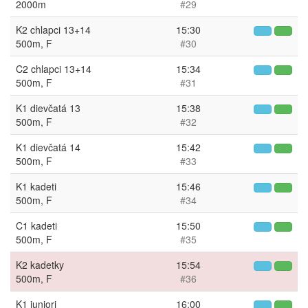
2000m
#29
K2 chlapci 13+14
15:30
500m, F
#30
C2 chlapci 13+14
15:34
500m, F
#31
K1 dievčatá 13
15:38
500m, F
#32
K1 dievčatá 14
15:42
500m, F
#33
K1 kadeti
15:46
500m, F
#34
C1 kadeti
15:50
500m, F
#35
K2 kadetky
15:54
500m, F
#36
K1 juniori
16:00