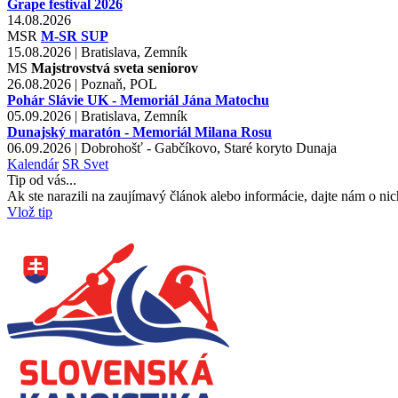
Grape festival 2026
14.08.2026
MSR
M-SR SUP
15.08.2026 | Bratislava, Zemník
MS
Majstrovstvá sveta seniorov
26.08.2026 | Poznaň, POL
Pohár Slávie UK - Memoriál Jána Matochu
05.09.2026 | Bratislava, Zemník
Dunajský maratón - Memoriál Milana Rosu
06.09.2026 | Dobrohošť - Gabčíkovo, Staré koryto Dunaja
Kalendár
SR
Svet
Tip od vás...
Ak ste narazili na zaujímavý článok alebo informácie, dajte nám o nic
Vlož tip