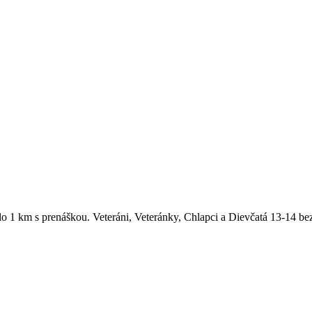
lo 1 km s prenáškou. Veteráni, Veteránky, Chlapci a Dievčatá 13-14 be