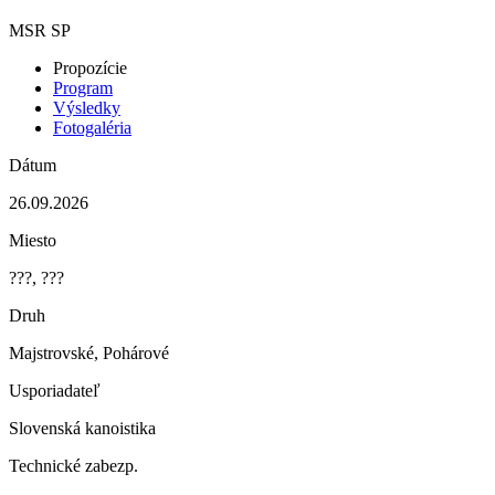
MSR
SP
Propozície
Program
Výsledky
Fotogaléria
Dátum
26.09.2026
Miesto
???, ???
Druh
Majstrovské, Pohárové
Usporiadateľ
Slovenská kanoistika
Technické zabezp.