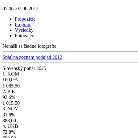
05.06.-07.06.2012
Propozície
Program
Výsledky
Fotogaléria
Nenašli sa žiadne fotografie.
Späť na zoznam podujatí 2012
Slovenský pohár 2025
1. KOM
100,0%
1 085,50
2. PIE
93,6%
1 015,50
3. NOV
81,8%
888,00
4. UKB
72,8%