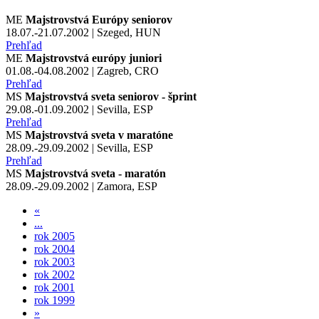
ME
Majstrovstvá Európy seniorov
18.07.-21.07.2002 | Szeged, HUN
Prehľad
ME
Majstrovstvá európy juniori
01.08.-04.08.2002 | Zagreb, CRO
Prehľad
MS
Majstrovstvá sveta seniorov - šprint
29.08.-01.09.2002 | Sevilla, ESP
Prehľad
MS
Majstrovstvá sveta v maratóne
28.09.-29.09.2002 | Sevilla, ESP
Prehľad
MS
Majstrovstvá sveta - maratón
28.09.-29.09.2002 | Zamora, ESP
«
...
rok 2005
rok 2004
rok 2003
rok 2002
rok 2001
rok 1999
»