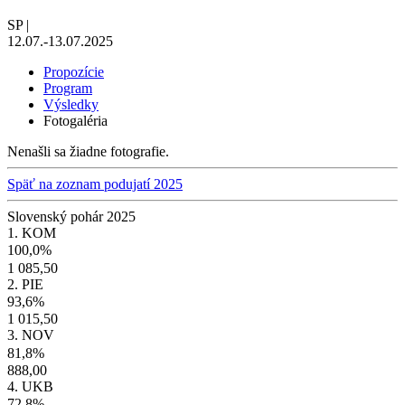
SP
|
12.07.-13.07.2025
Propozície
Program
Výsledky
Fotogaléria
Nenašli sa žiadne fotografie.
Späť na zoznam podujatí 2025
Slovenský pohár 2025
1. KOM
100,0%
1 085,50
2. PIE
93,6%
1 015,50
3. NOV
81,8%
888,00
4. UKB
72,8%