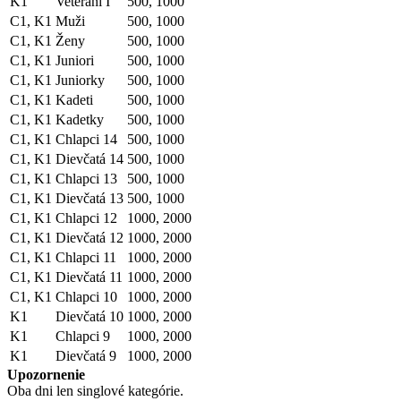
K1
Veteráni I
500, 1000
C1, K1
Muži
500, 1000
C1, K1
Ženy
500, 1000
C1, K1
Juniori
500, 1000
C1, K1
Juniorky
500, 1000
C1, K1
Kadeti
500, 1000
C1, K1
Kadetky
500, 1000
C1, K1
Chlapci 14
500, 1000
C1, K1
Dievčatá 14
500, 1000
C1, K1
Chlapci 13
500, 1000
C1, K1
Dievčatá 13
500, 1000
C1, K1
Chlapci 12
1000, 2000
C1, K1
Dievčatá 12
1000, 2000
C1, K1
Chlapci 11
1000, 2000
C1, K1
Dievčatá 11
1000, 2000
C1, K1
Chlapci 10
1000, 2000
K1
Dievčatá 10
1000, 2000
K1
Chlapci 9
1000, 2000
K1
Dievčatá 9
1000, 2000
Upozornenie
Oba dni len singlové kategórie.