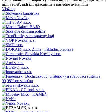
nich vedieť, radi ich spracujeme a následne uverejníme.
Vlož tip