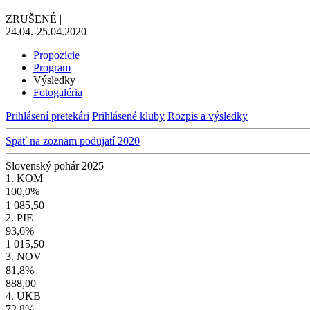
ZRUŠENÉ
|
24.04.-25.04.2020
Propozície
Program
Výsledky
Fotogaléria
Prihlásení pretekári
Prihlásené kluby
Rozpis a výsledky
Späť na zoznam podujatí 2020
Slovenský pohár 2025
1. KOM
100,0%
1 085,50
2. PIE
93,6%
1 015,50
3. NOV
81,8%
888,00
4. UKB
72,8%