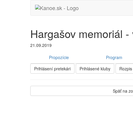
Hargašov memoriál - 
21.09.2019
Propozície
Program
Prihlásení pretekári
Prihlásené kluby
Rozpis
Späť na z