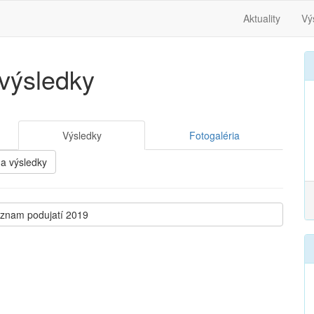
Aktuality
Vý
výsledky
Výsledky
Fotogaléria
 a výsledky
oznam podujatí 2019