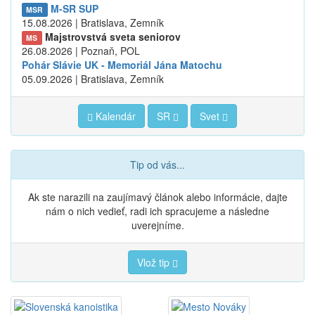
M-SR SUP
MSR
15.08.2026 | Bratislava, Zemník
Majstrovstvá sveta seniorov
MS
26.08.2026 | Poznaň, POL
Pohár Slávie UK - Memoriál Jána Matochu
05.09.2026 | Bratislava, Zemník
Kalendár
SR
Svet
Tip od vás...
Ak ste narazili na zaujímavý článok alebo informácie, dajte
nám o nich vedieť, radi ich spracujeme a následne
uverejníme.
Vlož tip