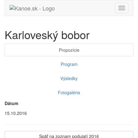
Toggle
navigati
Karloveský bobor
Propozície
Program
Výsledky
Fotogaléria
Dátum
15.10.2016
Späť na zoznam podujatí 2016