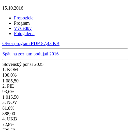
15.10.2016
Propozície
Program
Výsledky
Fotogaléria
Otvor program
PDF
87,43 KB
Späť na zoznam podujatí 2016
Slovenský pohár 2025
1. KOM
100,0%
1 085,50
2. PIE
93,6%
1 015,50
3. NOV
81,8%
888,00
4. UKB
72,8%