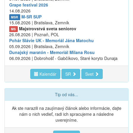
Grape festival 2026
14.08.2026
M-SR SUP
MSR
15.08.2026 | Bratislava, Zemník
Majstrovstvá sveta seniorov
MS
26.08.2026 | Poznaň, POL
Pohár Slávie UK - Memoriál Jána Matochu
05.09.2026 | Bratislava, Zemník
Dunajský maratón - Memoriál Milana Rosu
06.09.2026 | Dobrohošť - Gabčíkovo, Staré koryto Dunaja
Kalendár
SR
Svet
Tip od vás...
Ak ste narazili na zaujímavý článok alebo informácie, dajte
nám o nich vedieť, radi ich spracujeme a následne
uverejníme.