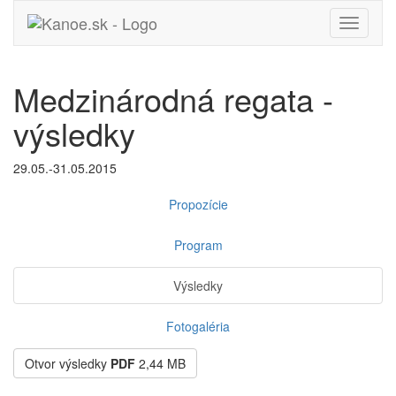
Toggle
navigati
Medzinárodná regata -
výsledky
29.05.-31.05.2015
Propozície
Program
Výsledky
Fotogaléria
Otvor výsledky
PDF
2,44 MB