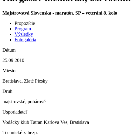
Majstrovstvá Slovenska - maratón, SP – veteráni 8. kolo
Propozície
Program
Výsledky
Fotogaléria
Dátum
25.09.2010
Miesto
Bratislava, Zlaté Piesky
Druh
majstrovské, pohárové
Usporiadateľ
Vodácky klub Tatran Karlova Ves, Bratislava
Technické zabezp.