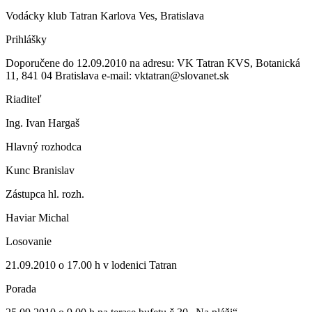
Vodácky klub Tatran Karlova Ves, Bratislava
Prihlášky
Doporučene do 12.09.2010 na adresu: VK Tatran KVS, Botanická
11, 841 04 Bratislava e-mail: vktatran@slovanet.sk
Riaditeľ
Ing. Ivan Hargaš
Hlavný rozhodca
Kunc Branislav
Zástupca hl. rozh.
Haviar Michal
Losovanie
21.09.2010 o 17.00 h v lodenici Tatran
Porada