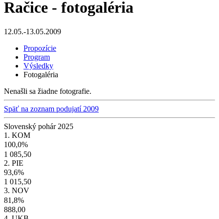
Račice - fotogaléria
12.05.-13.05.2009
Propozície
Program
Výsledky
Fotogaléria
Nenašli sa žiadne fotografie.
Späť na zoznam podujatí 2009
Slovenský pohár 2025
1. KOM
100,0%
1 085,50
2. PIE
93,6%
1 015,50
3. NOV
81,8%
888,00
4. UKB