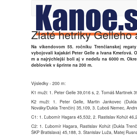
Zlaté hetriky Gelleho
Na víkendovom 55. ročníku Trenčianskej regaty 
vybojovali kajakári Peter Gelle a Ivana Kmeťová.
m a najrýchlejší boli aj v nedeľu na 6000 m. Okre
debloviek v šprinte na 200 m.
Výsledky - 200 m:
K1 muži: 1. Peter Gelle 39,016 s, 2. Tomáš Martinek 3
K2 muži: 1. Peter Gelle, Martin Jankovec (Dukla
Nováky/Dukla Trenčín) 35,109, 3. Ľuboš Nemec, Andre
C1: 1. Ľubomír Hagara 45,532, 2. Rastislav Kohút 46,25
C2: 1. Ľubomír Hagara, Rastislav Kohút (Dukla Trenčí
ŠKP Bratislava) 45,188, 3. Stanislav Luža, Matej Rusn