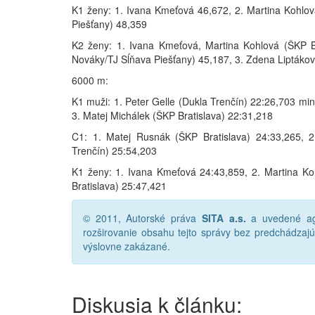
K1 ženy: 1. Ivana Kmeťová 46,672, 2. Martina Kohlo
Piešťany) 48,359
K2 ženy: 1. Ivana Kmeťová, Martina Kohlová (ŠKP B
Nováky/TJ Sĺňava Piešťany) 45,187, 3. Zdena Liptákov
6000 m:
K1 muži: 1. Peter Gelle (Dukla Trenčín) 22:26,703 min
3. Matej Michálek (ŠKP Bratislava) 22:31,218
C1: 1. Matej Rusnák (ŠKP Bratislava) 24:33,265, 2
Trenčín) 25:54,203
K1 ženy: 1. Ivana Kmeťová 24:43,859, 2. Martina Ko
Bratislava) 25:47,421
© 2011, Autorské práva
SITA a.s.
a uvedené age
rozširovanie obsahu tejto správy bez predchádza
výslovne zakázané.
Diskusia k článku: