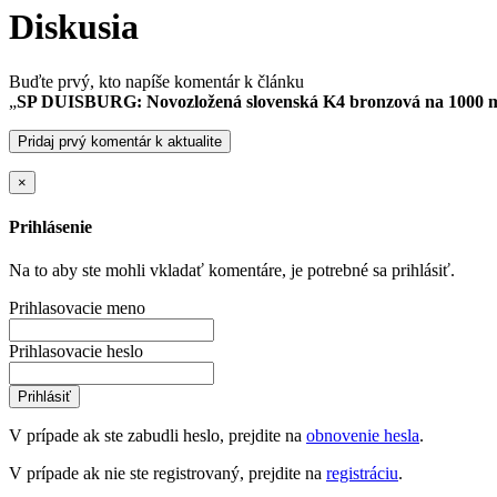
Diskusia
Buďte prvý, kto napíše komentár k článku
„
SP DUISBURG: Novozložená slovenská K4 bronzová na 1000 
Pridaj prvý komentár k aktualite
×
Prihlásenie
Na to aby ste mohli vkladať komentáre, je potrebné sa prihlásiť.
Prihlasovacie meno
Prihlasovacie heslo
Prihlásiť
V prípade ak ste zabudli heslo, prejdite na
obnovenie hesla
.
V prípade ak nie ste registrovaný, prejdite na
registráciu
.