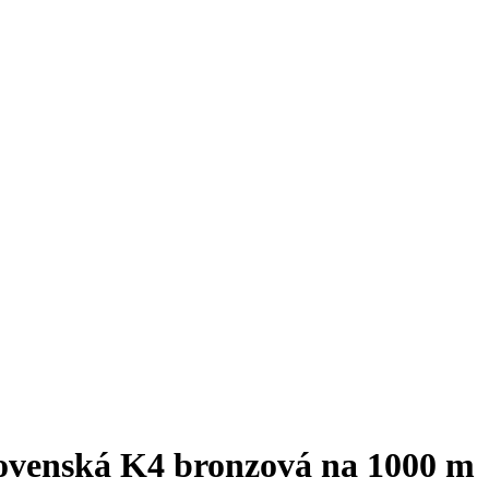
venská K4 bronzová na 1000 m