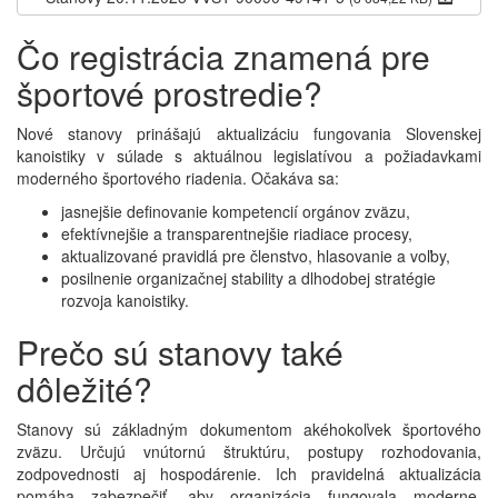
Čo registrácia znamená pre
športové prostredie?
Nové stanovy prinášajú aktualizáciu fungovania Slovenskej
kanoistiky v súlade s aktuálnou legislatívou a požiadavkami
moderného športového riadenia. Očakáva sa:
jasnejšie definovanie kompetencií orgánov zväzu,
efektívnejšie a transparentnejšie riadiace procesy,
aktualizované pravidlá pre členstvo, hlasovanie a voľby,
posilnenie organizačnej stability a dlhodobej stratégie
rozvoja kanoistiky.
Prečo sú stanovy také
dôležité?
Stanovy sú základným dokumentom akéhokoľvek športového
zväzu. Určujú vnútornú štruktúru, postupy rozhodovania,
zodpovednosti aj hospodárenie. Ich pravidelná aktualizácia
pomáha zabezpečiť, aby organizácia fungovala moderne,