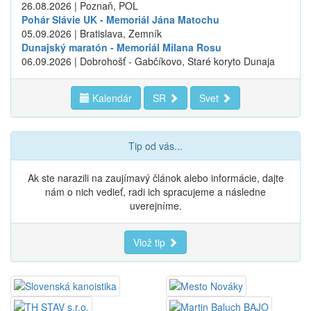
26.08.2026 | Poznaň, POL
Pohár Slávie UK - Memoriál Jána Matochu
05.09.2026 | Bratislava, Zemník
Dunajský maratón - Memoriál Milana Rosu
06.09.2026 | Dobrohošť - Gabčíkovo, Staré koryto Dunaja
Kalendár
SR
Svet
Tip od vás...
Ak ste narazili na zaujímavý článok alebo informácie, dajte
nám o nich vedieť, radi ich spracujeme a následne
uverejníme.
Vlož tip