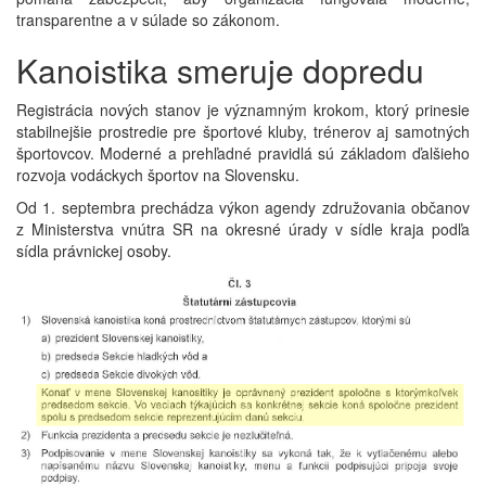
transparentne a v súlade so zákonom.
Kanoistika smeruje dopredu
Registrácia nových stanov je významným krokom, ktorý prinesie
stabilnejšie prostredie pre športové kluby, trénerov aj samotných
športovcov. Moderné a prehľadné pravidlá sú základom ďalšieho
rozvoja vodáckych športov na Slovensku.
Od 1. septembra prechádza výkon agendy združovania občanov
z Ministerstva vnútra SR na okresné úrady v sídle kraja podľa
sídla právnickej osoby.