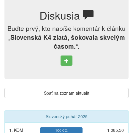
Diskusia
Buďte prvý, kto napíše komentár k článku
„
Slovenská K4 zlatá, šokovala skvelým
časom.
“.
Späť na zoznam aktualít
Slovenský pohár 2025
1. KOM
1 085,50
100,0%