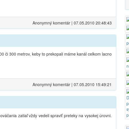
Anonymný komentár | 07.05.2010 20:48:43
0 či 300 metrov, keby to prekopali máme kanál celkom lacno
Anonymný komentár | 07.05.2010 15:49:21
áčania zatiaľ vždy vedeli spraviť preteky na vysokej úrovni.