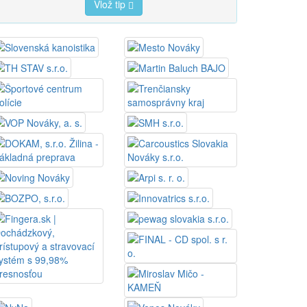
Vlož tip