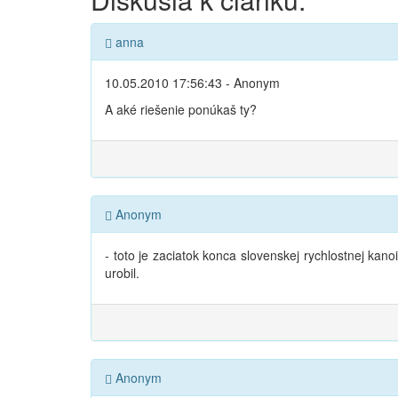
anna
10.05.2010 17:56:43 - Anonym
A aké riešenie ponúkaš ty?
Anonym
- toto je zaciatok konca slovenskej rychlostnej kano
urobil.
Anonym