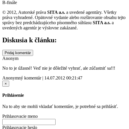
B-finále
© 2012, Autorské práva
SITA a.s.
a uvedené agentúry. Všetky
práva vyhradené. Opätovné vydanie alebo rozširovanie obsahu tejto
správy bez predchádzajúceho písomného súhlasu
SITA a.s.
a
uvedených agentúr je výslovne zakázané.
Diskusia k článku:
Pridaj komentár
Anonym
No to je úžasné! Veď nie je dôležité vyhrať, ale zúčastniť sa!!!
Anonymný komentár | 14.07.2012 00:21:47
×
Prihlásenie
Na to aby ste mohli vkladať komentáre, je potrebné sa prihlásiť.
Prihlasovacie meno
Prihlasovacie heslo