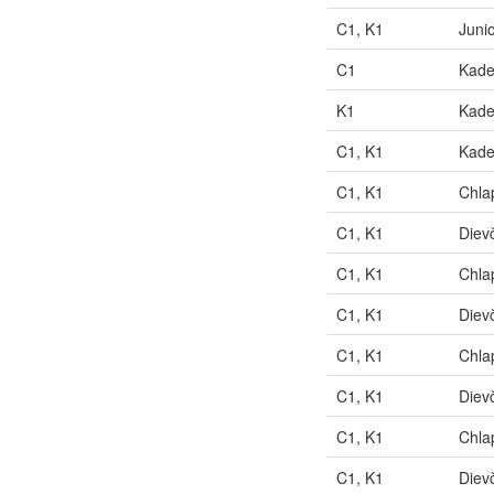
C1, K1
Juni
C1
Kade
K1
Kade
C1, K1
Kade
C1, K1
Chla
C1, K1
Diev
C1, K1
Chla
C1, K1
Diev
C1, K1
Chla
C1, K1
Diev
C1, K1
Chla
C1, K1
Diev