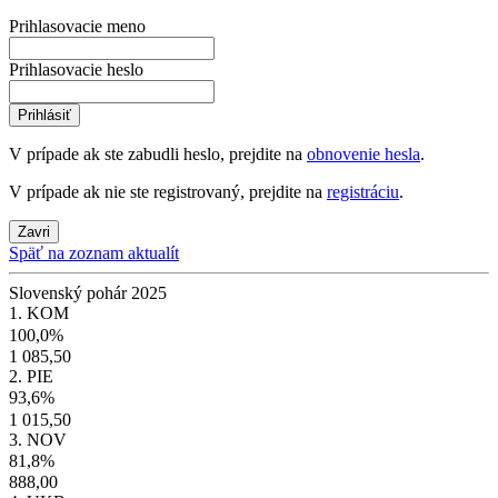
Prihlasovacie meno
Prihlasovacie heslo
Prihlásiť
V prípade ak ste zabudli heslo, prejdite na
obnovenie hesla
.
V prípade ak nie ste registrovaný, prejdite na
registráciu
.
Zavri
Späť na zoznam aktualít
Slovenský pohár 2025
1. KOM
100,0%
1 085,50
2. PIE
93,6%
1 015,50
3. NOV
81,8%
888,00