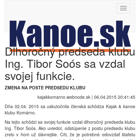
Toggle
navigati
Dlhoročný predseda klubu
Ing. Tibor Soós sa vzdal
svojej funkcie.
ZMENA NA POSTE PREDSEDU KLUBU
kajakkomarno.webnode.sk | 06.04.2015 20:41:45
Dňa 02.04. 2015 sa uskutočnila členská schôdza Kajak & kanoe
klubu Komárno.
Na tejto schôdzi sa svojej funkcie vzdal dlhoročný predseda klubu
Ing. Tibor Soós. Ako uviedol, odstúpenie z postu predsedu klubu
zrelo v ňom už dávnejšie. Cíti, že je potrebné odovzdať štafetu