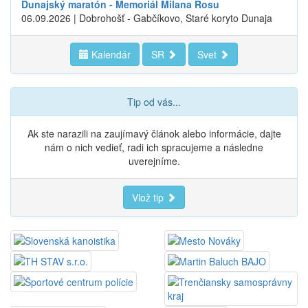
Dunajský maratón - Memoriál Milana Rosu
06.09.2026 | Dobrohošť - Gabčíkovo, Staré koryto Dunaja
Kalendár
SR
Svet
Tip od vás...
Ak ste narazili na zaujímavý článok alebo informácie, dajte
nám o nich vedieť, radi ich spracujeme a následne
uverejníme.
Vlož tip