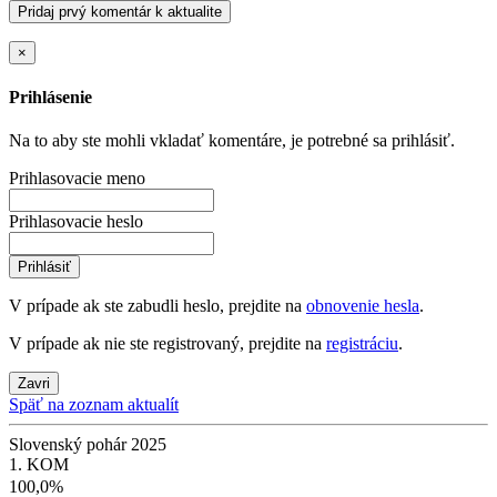
Pridaj prvý komentár k aktualite
×
Prihlásenie
Na to aby ste mohli vkladať komentáre, je potrebné sa prihlásiť.
Prihlasovacie meno
Prihlasovacie heslo
Prihlásiť
V prípade ak ste zabudli heslo, prejdite na
obnovenie hesla
.
V prípade ak nie ste registrovaný, prejdite na
registráciu
.
Zavri
Späť na zoznam aktualít
Slovenský pohár 2025
1. KOM
100,0%