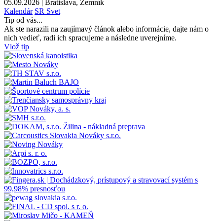
05.09.2026 | Bratislava, Zemník
Kalendár
SR
Svet
Tip od vás...
Ak ste narazili na zaujímavý článok alebo informácie, dajte nám o
nich vedieť, radi ich spracujeme a následne uverejníme.
Vlož tip