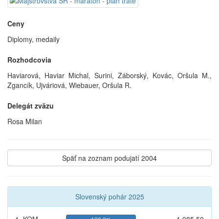
Ceny
Diplomy, medaily
Rozhodcovia
Haviarová, Haviar Michal, Surini, Záborský, Kovác, Oršula M.,
Zgancík, Ujváriová, Wiebauer, Oršula R.
Delegát zväzu
Rosa Milan
Späť na zoznam podujatí 2004
Slovenský pohár 2025