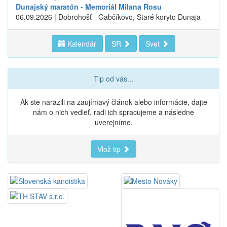
Dunajský maratón - Memoriál Milana Rosu
06.09.2026 | Dobrohošť - Gabčíkovo, Staré koryto Dunaja
Kalendár
SR
Svet
Tip od vás...
Ak ste narazili na zaujímavý článok alebo informácie, dajte
nám o nich vedieť, radi ich spracujeme a následne
uverejníme.
Vlož tip