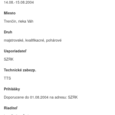
14.08.-15.08.2004
Miesto
Trenčín, rieka Váh
Druh
majstrovské, kvalifikacné, pohárové
Usporiadateľ
SZRK
Technické zabezp.
TTS
Prihlášky
Doporucene do 01.08.2004 na adresu: SZRK
Riaditeľ