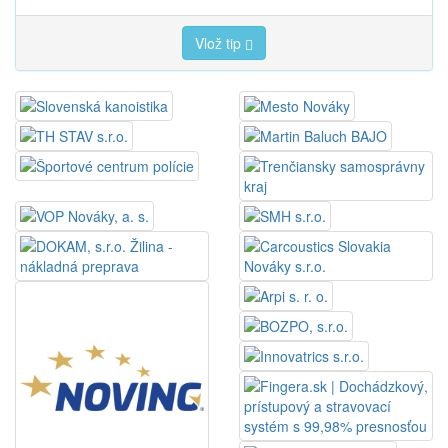
Vlož tip