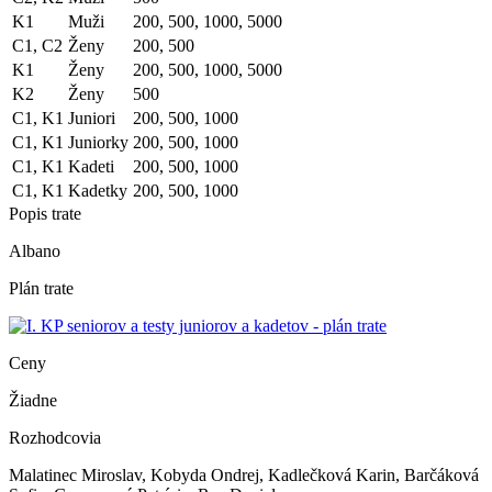
K1
Muži
200, 500, 1000, 5000
C1, C2
Ženy
200, 500
K1
Ženy
200, 500, 1000, 5000
K2
Ženy
500
C1, K1
Juniori
200, 500, 1000
C1, K1
Juniorky
200, 500, 1000
C1, K1
Kadeti
200, 500, 1000
C1, K1
Kadetky
200, 500, 1000
Popis trate
Albano
Plán trate
Ceny
Žiadne
Rozhodcovia
Malatinec Miroslav, Kobyda Ondrej, Kadlečková Karin, Barčáková