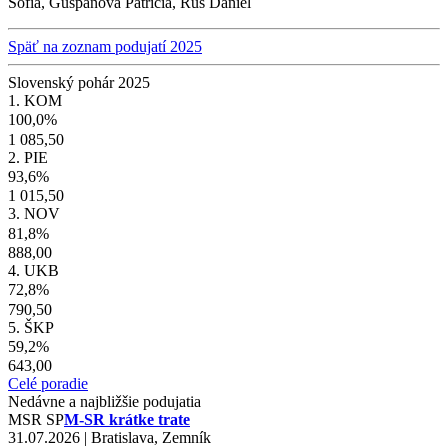
Sofia, Guspanová Patrícia, Rus Daniel
Späť na zoznam podujatí 2025
Slovenský pohár 2025
1. KOM
100,0%
1 085,50
2. PIE
93,6%
1 015,50
3. NOV
81,8%
888,00
4. UKB
72,8%
790,50
5. ŠKP
59,2%
643,00
Celé poradie
Nedávne a najbližšie podujatia
MSR
SP
M-SR krátke trate
31.07.2026 | Bratislava, Zemník