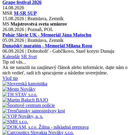
Grape festival 2026
14.08.2026
MSR
M-SR SUP
15.08.2026 | Bratislava, Zemník
MS
Majstrovstvá sveta seniorov
26.08.2026 | Poznaň, POL
Pohár Slávie UK - Memoriál Jána Matochu
05.09.2026 | Bratislava, Zemník
Dunajský maratón - Memoriál Milana Rosu
06.09.2026 | Dobrohošť - Gabčíkovo, Staré koryto Dunaja
Kalendár
SR
Svet
Tip od vás...
Ak ste narazili na zaujímavý článok alebo informácie, dajte nám o
nich vedieť, radi ich spracujeme a následne uverejníme.
Vlož tip