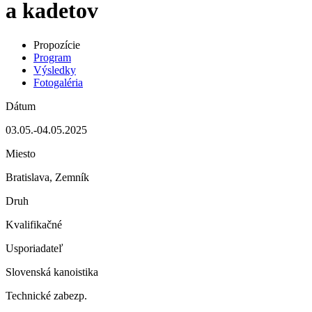
a kadetov
Propozície
Program
Výsledky
Fotogaléria
Dátum
03.05.-04.05.2025
Miesto
Bratislava, Zemník
Druh
Kvalifikačné
Usporiadateľ
Slovenská kanoistika
Technické zabezp.