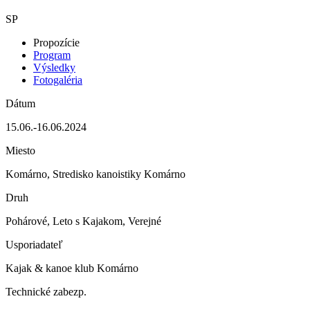
SP
Propozície
Program
Výsledky
Fotogaléria
Dátum
15.06.-16.06.2024
Miesto
Komárno, Stredisko kanoistiky Komárno
Druh
Pohárové, Leto s Kajakom, Verejné
Usporiadateľ
Kajak & kanoe klub Komárno
Technické zabezp.