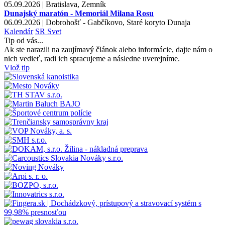
05.09.2026 | Bratislava, Zemník
Dunajský maratón - Memoriál Milana Rosu
06.09.2026 | Dobrohošť - Gabčíkovo, Staré koryto Dunaja
Kalendár
SR
Svet
Tip od vás...
Ak ste narazili na zaujímavý článok alebo informácie, dajte nám o
nich vedieť, radi ich spracujeme a následne uverejníme.
Vlož tip