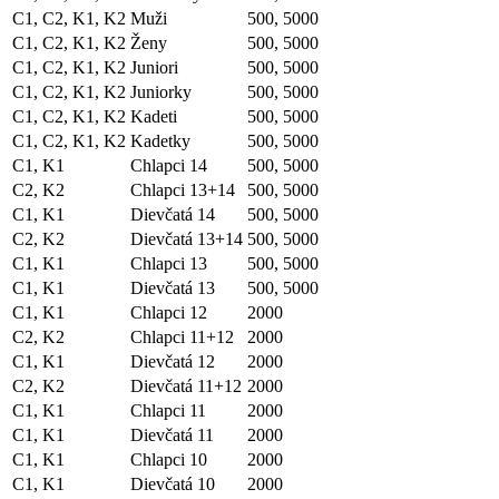
C1, C2, K1, K2
Muži
500, 5000
C1, C2, K1, K2
Ženy
500, 5000
C1, C2, K1, K2
Juniori
500, 5000
C1, C2, K1, K2
Juniorky
500, 5000
C1, C2, K1, K2
Kadeti
500, 5000
C1, C2, K1, K2
Kadetky
500, 5000
C1, K1
Chlapci 14
500, 5000
C2, K2
Chlapci 13+14
500, 5000
C1, K1
Dievčatá 14
500, 5000
C2, K2
Dievčatá 13+14
500, 5000
C1, K1
Chlapci 13
500, 5000
C1, K1
Dievčatá 13
500, 5000
C1, K1
Chlapci 12
2000
C2, K2
Chlapci 11+12
2000
C1, K1
Dievčatá 12
2000
C2, K2
Dievčatá 11+12
2000
C1, K1
Chlapci 11
2000
C1, K1
Dievčatá 11
2000
C1, K1
Chlapci 10
2000
C1, K1
Dievčatá 10
2000