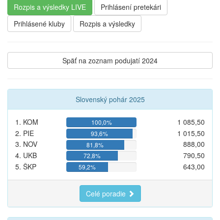
Rozpis a výsledky LIVE
Prihlásení pretekári
Prihlásené kluby
Rozpis a výsledky
Späť na zoznam podujatí 2024
Slovenský pohár 2025
1. KOM
1 085,50
100,0%
2. PIE
1 015,50
93,6%
3. NOV
888,00
81,8%
4. UKB
790,50
72,8%
5. ŠKP
643,00
59,2%
Celé poradie