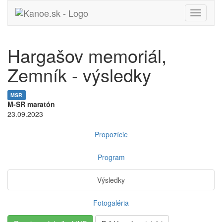
Toggle
navigati
Hargašov memoriál,
Zemník - výsledky
MSR
M-SR maratón
23.09.2023
Propozície
Program
Výsledky
Fotogaléria