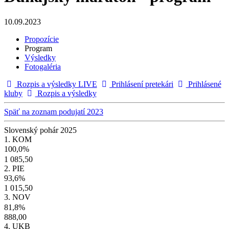
10.09.2023
Propozície
Program
Výsledky
Fotogaléria
Rozpis a výsledky LIVE
Prihlásení pretekári
Prihlásené
kluby
Rozpis a výsledky
Späť na zoznam podujatí 2023
Slovenský pohár 2025
1. KOM
100,0%
1 085,50
2. PIE
93,6%
1 015,50
3. NOV
81,8%
888,00
4. UKB